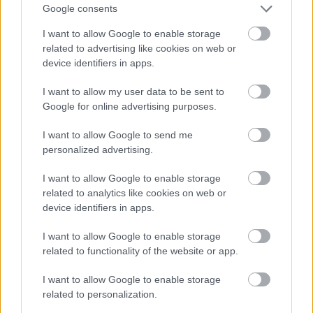
Google consents
azoknak a munkavállalóknak, akik a tószegi kerékpárgyár
bezárása...
I want to allow Google to enable storage
Szolnok
related to advertising like cookies on web or
device identifiers in apps.
I want to allow my user data to be sent to
Google for online advertising purposes.
I want to allow Google to send me
personalized advertising.
I want to allow Google to enable storage
related to analytics like cookies on web or
device identifiers in apps.
I want to allow Google to enable storage
related to functionality of the website or app.
I want to allow Google to enable storage
related to personalization.