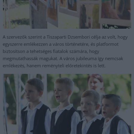
A szervezők szerint a Tiszaparti Dzsembori célja az volt, hogy
egyszerre emlékezzen a város történetére, és platformot
biztosítson a tehetséges fiatalok számára, hogy
megmutathassák magukat. A város jubileuma így nemcsak
emlékezés, hanem reményteli előretekintés is lett.