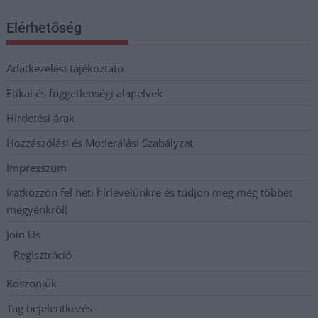
Elérhetőség
Adatkezelési tájékoztató
Etikai és függetlenségi alapelvek
Hirdetési árak
Hozzászólási és Moderálási Szabályzat
Impresszum
Iratkozzon fel heti hírlevelünkre és tudjon meg még többet
megyénkről!
Join Us
Regisztráció
Köszönjük
Tag bejelentkezés