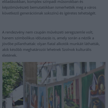
előadásokban, komplex színpadi műsorokban és
képzőművészeti bemutatókban ismerhették meg a város
következő generációinak sokszínű és ígéretes tehetségét.
A rendezvény nem csupán művészeti seregszemle volt,
hanem szimbolikus időutazás is, amely során a nézők a
jövőbe pillanthattak: olyan fiatal alkotók munkáit láthatták,
akik később meghatározói lehetnek Szolnok kulturális
életének.