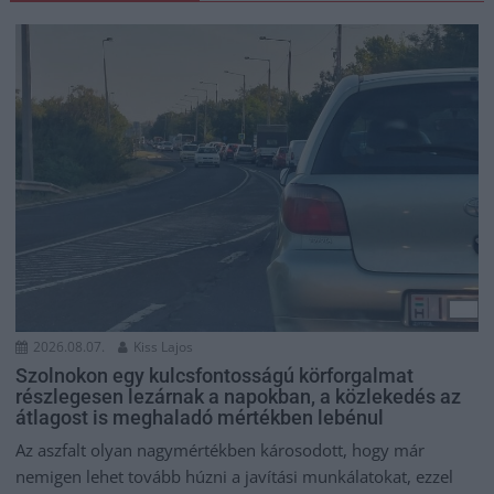
2026.08.07.
Kiss Lajos
Szolnokon egy kulcsfontosságú körforgalmat
részlegesen lezárnak a napokban, a közlekedés az
átlagost is meghaladó mértékben lebénul
Az aszfalt olyan nagymértékben károsodott, hogy már
nemigen lehet tovább húzni a javítási munkálatokat, ezzel