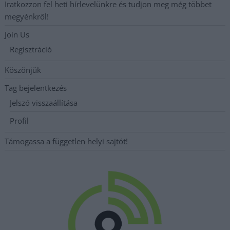
Iratkozzon fel heti hírlevelünkre és tudjon meg még többet
megyénkről!
Join Us
Regisztráció
Köszönjük
Tag bejelentkezés
Jelszó visszaállítása
Profil
Támogassa a független helyi sajtót!