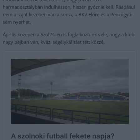
harmadosztályban indulhasson, hiszen győznie kell. Ráadásul
nem a saját kezében van a sorsa, a BKV Előre és a Pénzügyőr
sem nyerhet.
Április közepén a Szol24-en is foglalkoztunk vele, hogy a klub
nagy bajban van, kvázi segélykiáltást tett közzé.