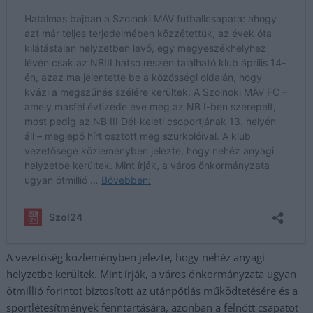
A vezetőség közleményben jelezte, hogy nehéz anyagi
helyzetbe kerültek. Mint írják, a város önkormányzata ugyan
ötmillió forintot biztosított az utánpótlás működtetésére és a
sportlétesítmények fenntartására, azonban a felnőtt csapatot