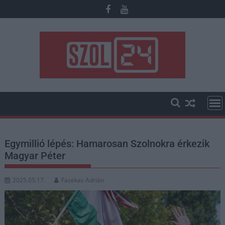
Skip
to
content
Egymillió lépés: Hamarosan Szolnokra érkezik
Magyar Péter
2025.05.17.
Fazekas Adrián