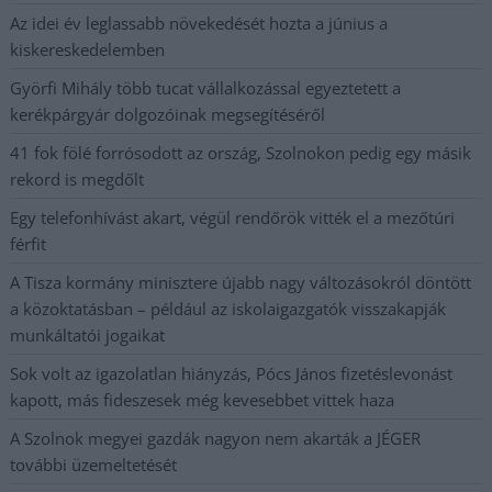
Az idei év leglassabb növekedését hozta a június a
kiskereskedelemben
Györfi Mihály több tucat vállalkozással egyeztetett a
kerékpárgyár dolgozóinak megsegítéséről
41 fok fölé forrósodott az ország, Szolnokon pedig egy másik
rekord is megdőlt
Egy telefonhívást akart, végül rendőrök vitték el a mezőtúri
férfit
A Tisza kormány minisztere újabb nagy változásokról döntött
a közoktatásban – például az iskolaigazgatók visszakapják
munkáltatói jogaikat
Sok volt az igazolatlan hiányzás, Pócs János fizetéslevonást
kapott, más fideszesek még kevesebbet vittek haza
A Szolnok megyei gazdák nagyon nem akarták a JÉGER
további üzemeltetését