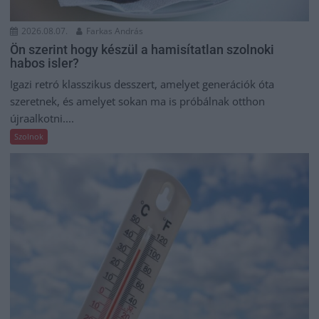
2026.08.07.
Farkas András
Ön szerint hogy készül a hamisítatlan szolnoki
habos isler?
Igazi retró klasszikus desszert, amelyet generációk óta
szeretnek, és amelyet sokan ma is próbálnak otthon
újraalkotni....
Szolnok