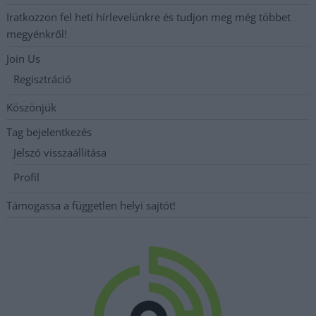
Iratkozzon fel heti hírlevelünkre és tudjon meg még többet
megyénkről!
Join Us
Regisztráció
Köszönjük
Tag bejelentkezés
Jelszó visszaállítása
Profil
Támogassa a független helyi sajtót!