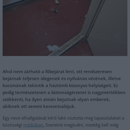
Ahol nem zárható a főbejárat lent, ott rendszeresen
bejárnak teljesen idegenek és nyilvános vécének, illetve
kocsmának tekintik a háztömb bizonyos helyiségeit. Ez
pedig természetesen a biztonságérzetet is nagymértékben
csökkenti, ha ilyen simán bejutnak olyan emberek,
akiknek ott semmi keresnivalójuk.
Egy neve elhallgatását kérő lakó osztotta meg tapasztalatait a
közösségi
médiában.
Szeretné megtudni, meddig kell még