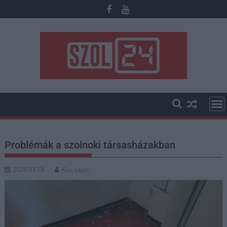
Skip
to
content
Problémák a szolnoki társasházakban
2025.03.19.
Kiss Lajos