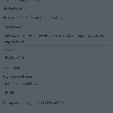
Hirdetési árak
Hozzászólási és Moderálási Szabályzat
Impresszum
Iratkozzon fel heti hírlevelünkre és tudjon meg még többet
megyénkről!
Join Us
Regisztráció
Köszönjük
Tag bejelentkezés
Jelszó visszaállítása
Profil
Támogassa a független helyi sajtót!