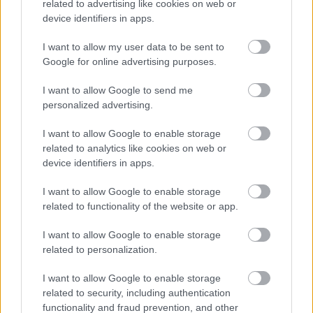
related to advertising like cookies on web or
device identifiers in apps.
I want to allow my user data to be sent to
Google for online advertising purposes.
I want to allow Google to send me
personalized advertising.
I want to allow Google to enable storage
related to analytics like cookies on web or
device identifiers in apps.
I want to allow Google to enable storage
Hírlevél feliratkozás
related to functionality of the website or app.
Adja meg keresztnevét:
Adja
I want to allow Google to enable storage
meg e-mail címét:
related to personalization.
Megismertem és elfogadom a
GDPR-szabályzat
ot
I want to allow Google to enable storage
related to security, including authentication
functionality and fraud prevention, and other