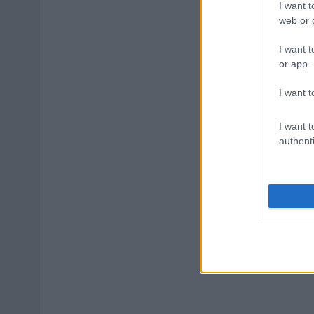
I want t
web or d
I want t
or app.
I want t
I want t
authenti