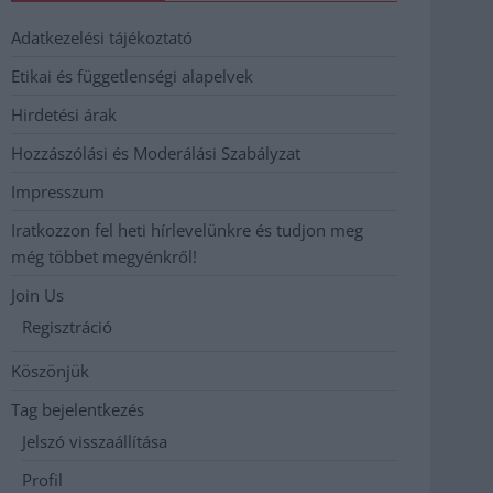
Adatkezelési tájékoztató
Etikai és függetlenségi alapelvek
Hirdetési árak
Hozzászólási és Moderálási Szabályzat
Impresszum
Iratkozzon fel heti hírlevelünkre és tudjon meg
még többet megyénkről!
Join Us
Regisztráció
Köszönjük
Tag bejelentkezés
Jelszó visszaállítása
Profil