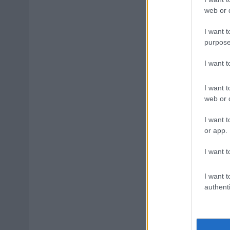
web or d
I want t
purpose
I want 
I want t
web or d
I want t
or app.
I want t
I want t
authenti