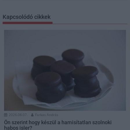
Kapcsolódó cikkek
2026.08.07.
Farkas András
Ön szerint hogy készül a hamisítatlan szolnoki
habos isler?