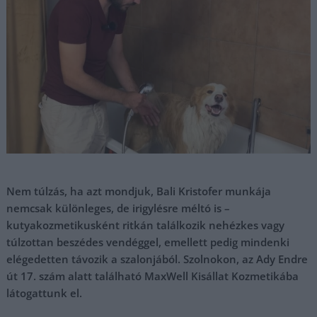
Nem túlzás, ha azt mondjuk, Bali Kristofer munkája
nemcsak különleges, de irigylésre méltó is –
kutyakozmetikusként ritkán találkozik nehézkes vagy
túlzottan beszédes vendéggel, emellett pedig mindenki
elégedetten távozik a szalonjából. Szolnokon, az Ady Endre
út 17. szám alatt található MaxWell Kisállat Kozmetikába
látogattunk el.