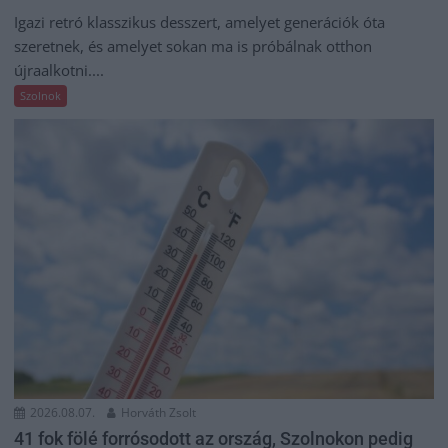
Igazi retró klasszikus desszert, amelyet generációk óta
szeretnek, és amelyet sokan ma is próbálnak otthon
újraalkotni....
Szolnok
2026.08.07.
Horváth Zsolt
41 fok fölé forrósodott az ország, Szolnokon pedig