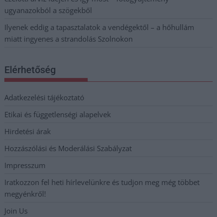
ugyanazokból a szögekből
Ilyenek eddig a tapasztalatok a vendégektől – a hőhullám
miatt ingyenes a strandolás Szolnokon
Elérhetőség
Adatkezelési tájékoztató
Etikai és függetlenségi alapelvek
Hirdetési árak
Hozzászólási és Moderálási Szabályzat
Impresszum
Iratkozzon fel heti hírlevelünkre és tudjon meg még többet
megyénkről!
Join Us