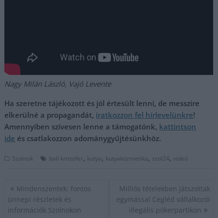
Nagy Milán László, Vajó Levente
Ha szeretne tájékozott és jól értesült lenni, de messzire
elkerülné a propagandát,
iratkozzon fel hírlevelünkre
!
Amennyiben szívesen lenne a támogatónk,
kattintson
ide
és csatlakozzon adománygyűjtésünkhöz.
,
,
,
,
Szolnok
bali kristofer
kutya
kutyakozmetika
szol24
videó
Bejegyzés
Mindenszentek: fontos
Milliós tételekben játszottak
navigáció
ünnepi részletek és
egymással Cegléd vállalkozói
információk Szolnokon
illegális pókerpartikon