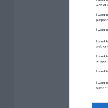
web or d
I want t
purpose
I want 
I want t
web or d
I want t
or app.
I want t
I want t
authenti