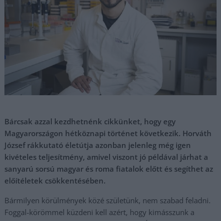
Bárcsak azzal kezdhetnénk cikkünket, hogy egy
Magyarországon hétköznapi történet következik. Horváth
József rákkutató életútja azonban jelenleg még igen
kivételes teljesítmény, amivel viszont jó példával járhat a
sanyarú sorsú magyar és roma fiatalok előtt és segíthet az
előítéletek csökkentésében.
Bármilyen körülmények közé születünk, nem szabad feladni.
Foggal-körömmel küzdeni kell azért, hogy kimásszunk a