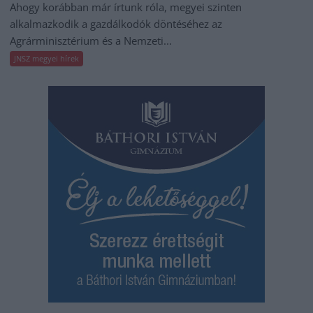
Ahogy korábban már írtunk róla, megyei szinten
alkalmazkodik a gazdálkodók döntéséhez az
Agrárminisztérium és a Nemzeti...
JNSZ megyei hírek