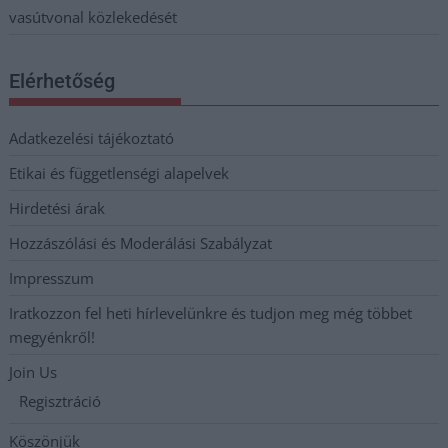
vasútvonal közlekedését
Elérhetőség
Adatkezelési tájékoztató
Etikai és függetlenségi alapelvek
Hirdetési árak
Hozzászólási és Moderálási Szabályzat
Impresszum
Iratkozzon fel heti hírlevelünkre és tudjon meg még többet
megyénkről!
Join Us
Regisztráció
Köszönjük