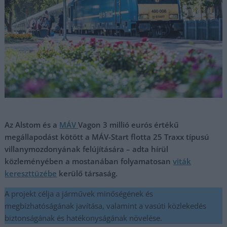
Az Alstom és a
MÁV
Vagon 3 millió eurós értékű
megállapodást kötött a MÁV-Start flotta 25 Traxx típusú
villanymozdonyának felújítására – adta hírül
közleményében a mostanában folyamatosan
viták
kereszttüzébe
kerülő társaság.
A projekt célja a járművek minőségének és
megbízhatóságának javítása, valamint a vasúti közlekedés
biztonságának és hatékonyságának növelése.