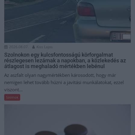
2026.08.07.
Kiss Lajos
Szolnokon egy kulcsfontosságú körforgalmat
részlegesen lezárnak a napokban, a közlekedés az
átlagost is meghaladó mértékben lebénul
Az aszfalt olyan nagymértékben károsodott, hogy már
nemigen lehet tovább húzni a javítási munkálatokat, ezzel
viszont...
Szolnok