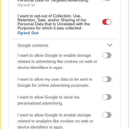
Personal Data for Targeted Advertising.
Opted In
I want to opt-out of Collection, Use,
Retention, Sale, and/or Sharing of my
Personal Data that Is Unrelated with the
Purposes for which it was collected.
Opted Out
Google consents
I want to allow Google to enable storage
related to advertising like cookies on web or
device identifiers in apps.
I want to allow my user data to be sent to
Google for online advertising purposes.
Hírlevél feliratkozás
I want to allow Google to send me
Adja meg keresztnevét:
Adja
personalized advertising.
meg e-mail címét:
Megismertem és elfogadom a
GDPR-szabályzat
ot
I want to allow Google to enable storage
related to analytics like cookies on web or
device identifiers in apps.