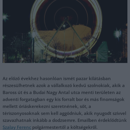
Az előző évekhez hasonlóan ismét pazar kilátásban
részesülhetnek azok a vállalkozó kedvű szolnokiak, akik a
Baross út és a Budai Nagy Antal utca menti területen az
adventi forgatagban egy kis forralt bor és más finomságok
mellett óriáskerekezni szeretnének, sőt, a
tériszonyosoknak sem kell aggódniuk, akik nyugodt szívvel
szavazhatnak inkább a dodzsemre. Emailben érdeklődtünk
Szalay Ferenc
polgármestertől a költségekről.