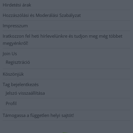
Hirdetési árak
Hozzászólási és Moderálási Szabályzat
Impresszum
Iratkozzon fel heti hírlevelünkre és tudjon meg még többet
megyénkről!
Join Us
Regisztráció
Köszönjük
Tag bejelentkezés
Jelszó visszaállítása
Profil
Támogassa a független helyi sajtót!