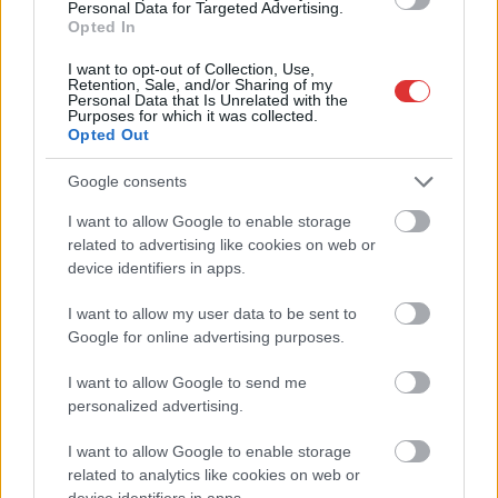
Personal Data for Targeted Advertising.
Opted In
I want to opt-out of Collection, Use,
Retention, Sale, and/or Sharing of my
Personal Data that Is Unrelated with the
Purposes for which it was collected.
Opted Out
Google consents
I want to allow Google to enable storage
related to advertising like cookies on web or
device identifiers in apps.
I want to allow my user data to be sent to
Google for online advertising purposes.
Hírlevél feliratkozás
I want to allow Google to send me
Adja meg keresztnevét:
Adja
personalized advertising.
meg e-mail címét:
Megismertem és elfogadom a
GDPR-szabályzat
ot
I want to allow Google to enable storage
related to analytics like cookies on web or
device identifiers in apps.