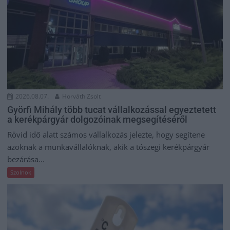
2026.08.07.
Horváth Zsolt
Györfi Mihály több tucat vállalkozással egyeztetett
a kerékpárgyár dolgozóinak megsegítéséről
Rövid idő alatt számos vállalkozás jelezte, hogy segítene
azoknak a munkavállalóknak, akik a tószegi kerékpárgyár
bezárása...
Szolnok