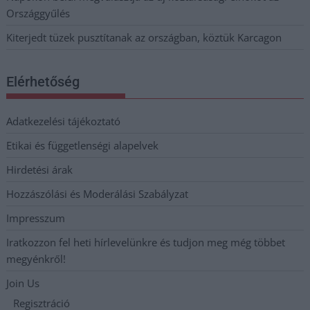
Országgyűlés
Kiterjedt tüzek pusztítanak az országban, köztük Karcagon
Elérhetőség
Adatkezelési tájékoztató
Etikai és függetlenségi alapelvek
Hirdetési árak
Hozzászólási és Moderálási Szabályzat
Impresszum
Iratkozzon fel heti hírlevelünkre és tudjon meg még többet
megyénkről!
Join Us
Regisztráció