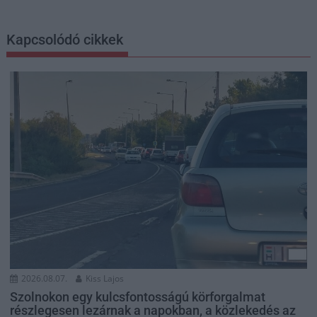
Kapcsolódó cikkek
2026.08.07.
Kiss Lajos
Szolnokon egy kulcsfontosságú körforgalmat
részlegesen lezárnak a napokban, a közlekedés az