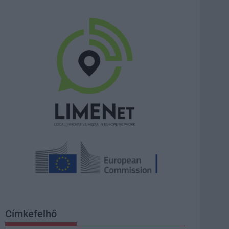
Címkefelhő