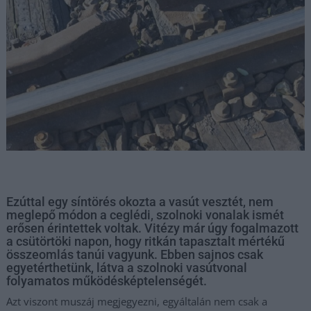
Ezúttal egy síntörés okozta a vasút vesztét, nem
meglepő módon a ceglédi, szolnoki vonalak ismét
erősen érintettek voltak. Vitézy már úgy fogalmazott
a csütörtöki napon, hogy ritkán tapasztalt mértékű
összeomlás tanúi vagyunk. Ebben sajnos csak
egyetérthetünk, látva a szolnoki vasútvonal
folyamatos működésképtelenségét.
Azt viszont muszáj megjegyezni, egyáltalán nem csak a