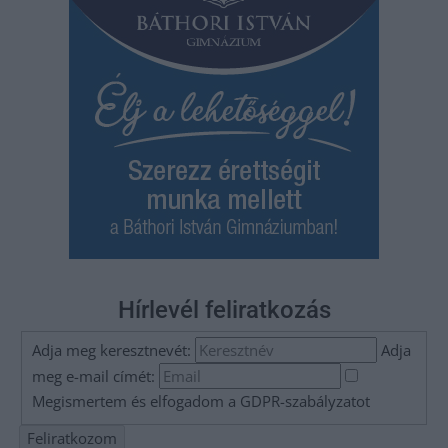
Hírlevél feliratkozás
Adja meg keresztnevét:
Adja
meg e-mail címét:
Megismertem és elfogadom a
GDPR-szabályzat
ot