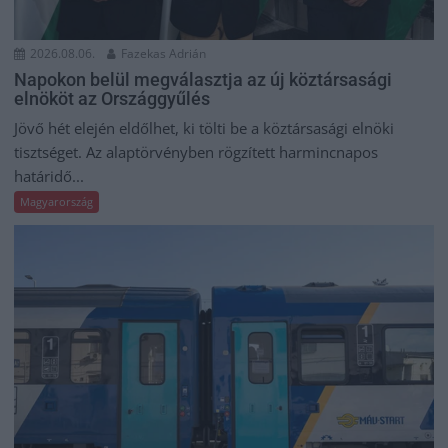
2026.08.06.
Fazekas Adrián
Napokon belül megválasztja az új köztársasági
elnököt az Országgyűlés
Jövő hét elején eldőlhet, ki tölti be a köztársasági elnöki
tisztséget. Az alaptörvényben rögzített harmincnapos
határidő...
Magyarország