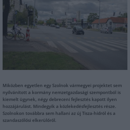
Miközben egyetlen egy Szolnok vármegyei projektet sem
nyilvánított a kormány nemzetgazdasági szempontból is
kiemelt ügynek, négy debreceni fejlesztés kapott ilyen
hozzájárulást. Mindegyik a közlekedésfejlesztés része.
Szolnokon továbbra sem hallani az új Tisza-hídról és a
szandaszőlősi elkerülőről.