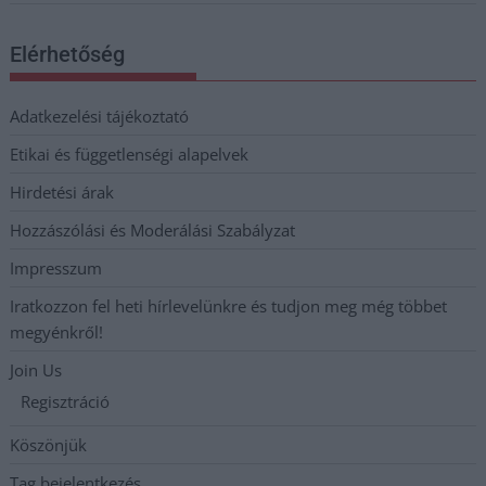
Elérhetőség
Adatkezelési tájékoztató
Etikai és függetlenségi alapelvek
Hirdetési árak
Hozzászólási és Moderálási Szabályzat
Impresszum
Iratkozzon fel heti hírlevelünkre és tudjon meg még többet
megyénkről!
Join Us
Regisztráció
Köszönjük
Tag bejelentkezés