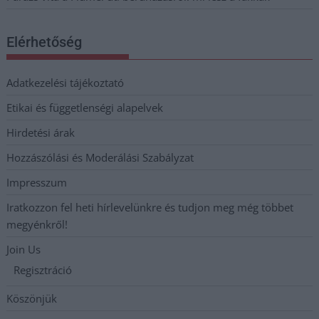
Elérhetőség
Adatkezelési tájékoztató
Etikai és függetlenségi alapelvek
Hirdetési árak
Hozzászólási és Moderálási Szabályzat
Impresszum
Iratkozzon fel heti hírlevelünkre és tudjon meg még többet
megyénkről!
Join Us
Regisztráció
Köszönjük