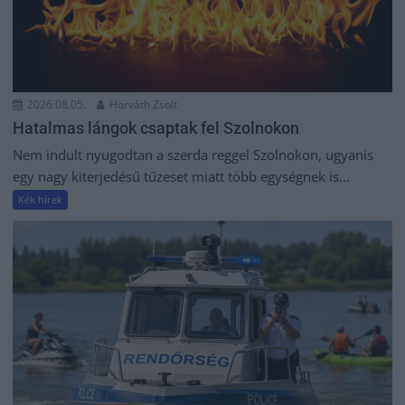
2026.08.05.
Horváth Zsolt
Hatalmas lángok csaptak fel Szolnokon
Nem indult nyugodtan a szerda reggel Szolnokon, ugyanis
egy nagy kiterjedésű tűzeset miatt több egységnek is...
Kék hírek