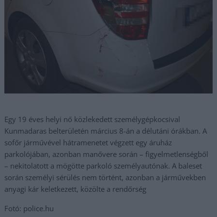
Egy 19 éves helyi nő közlekedett személygépkocsival
Kunmadaras belterületén március 8-án a délutáni órákban. A
sofőr járművével hátramenetet végzett egy áruház
parkolójában, azonban manővere során – figyelmetlenségből
– nekitolatott a mögötte parkoló személyautónak. A baleset
során személyi sérülés nem történt, azonban a járművekben
anyagi kár keletkezett, közölte a rendőrség
Fotó: police.hu