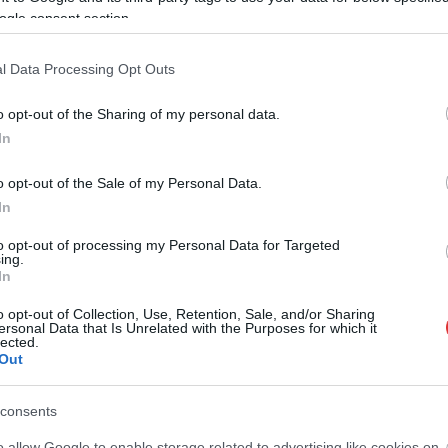
ogle consent section.
l Data Processing Opt Outs
o opt-out of the Sharing of my personal data.
In
o opt-out of the Sale of my Personal Data.
In
to opt-out of processing my Personal Data for Targeted
ing.
In
o opt-out of Collection, Use, Retention, Sale, and/or Sharing
ersonal Data that Is Unrelated with the Purposes for which it
lected.
Out
consents
o allow Google to enable storage related to advertising like cookies on