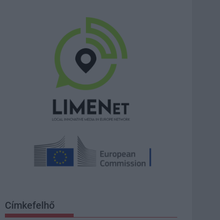
Címkefelhő