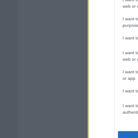
web or d
I want t
purpose
I want 
I want t
web or d
I want t
or app.
I want t
I want t
authenti