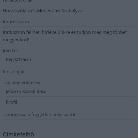
Hozzászólási és Moderálási Szabályzat
Impresszum
Iratkozzon fel heti hírlevelünkre és tudjon meg még többet
megyénkről!
Join Us
Regisztráció
Köszönjük
Tag bejelentkezés
Jelszó visszaállítása
Profil
Támogassa a független helyi sajtót!
Címkefelhő