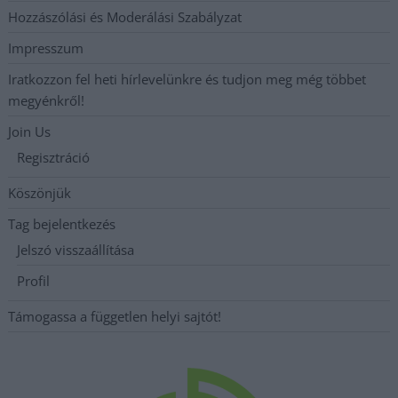
Hozzászólási és Moderálási Szabályzat
Impresszum
Iratkozzon fel heti hírlevelünkre és tudjon meg még többet
megyénkről!
Join Us
Regisztráció
Köszönjük
Tag bejelentkezés
Jelszó visszaállítása
Profil
Támogassa a független helyi sajtót!