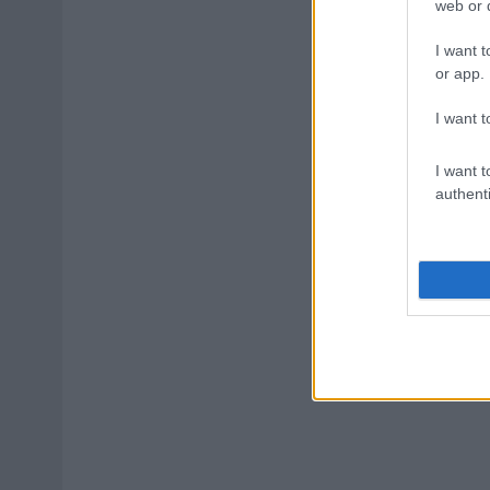
web or d
I want t
or app.
I want t
I want t
authenti