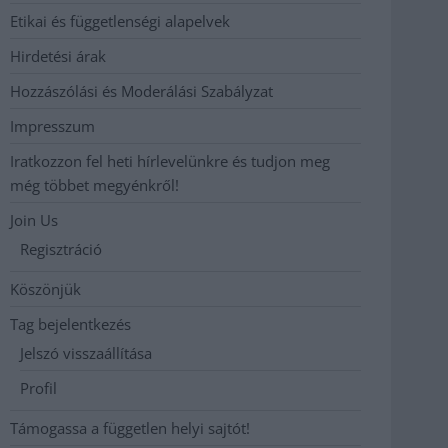
Etikai és függetlenségi alapelvek
Hirdetési árak
Hozzászólási és Moderálási Szabályzat
Impresszum
Iratkozzon fel heti hírlevelünkre és tudjon meg
még többet megyénkről!
Join Us
Regisztráció
Köszönjük
Tag bejelentkezés
Jelszó visszaállítása
Profil
Támogassa a független helyi sajtót!