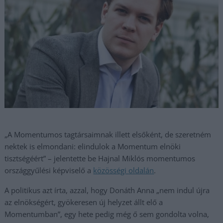
„A Momentumos tagtársaimnak illett elsőként, de szeretném
nektek is elmondani: elindulok a Momentum elnöki
tisztségéért” – jelentette be Hajnal Miklós momentumos
országgyűlési képviselő a
közösségi
oldalán
.
A politikus azt írta, azzal, hogy Donáth Anna „nem indul újra
az elnökségért, gyökeresen új helyzet állt elő a
Momentumban”, egy hete pedig még ő sem gondolta volna,