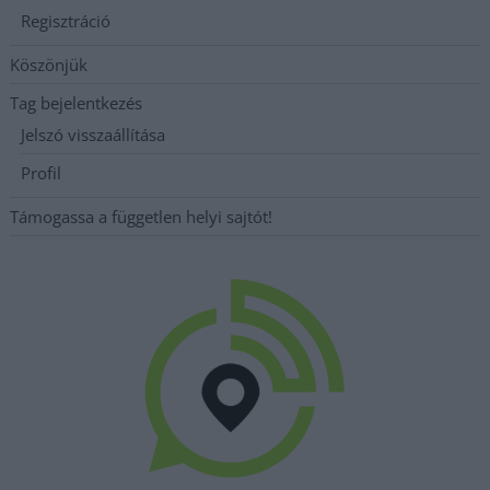
Regisztráció
Köszönjük
Tag bejelentkezés
Jelszó visszaállítása
Profil
Támogassa a független helyi sajtót!