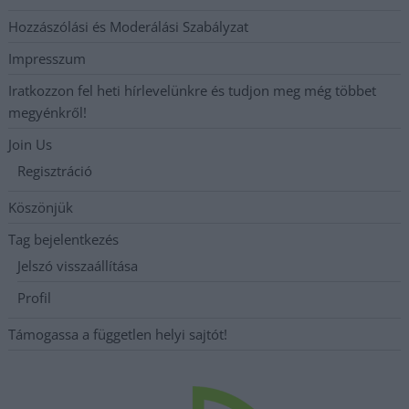
Hozzászólási és Moderálási Szabályzat
Impresszum
Iratkozzon fel heti hírlevelünkre és tudjon meg még többet
megyénkről!
Join Us
Regisztráció
Köszönjük
Tag bejelentkezés
Jelszó visszaállítása
Profil
Támogassa a független helyi sajtót!