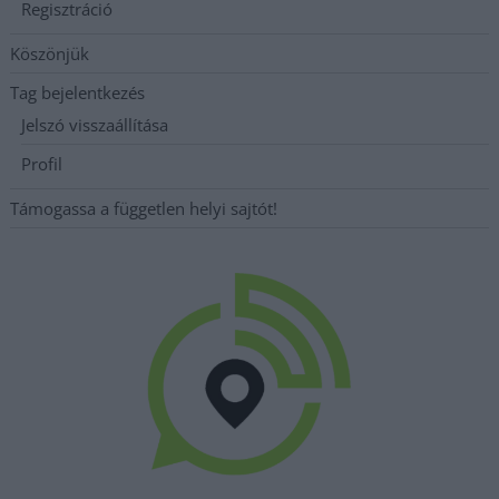
Regisztráció
Köszönjük
Tag bejelentkezés
Jelszó visszaállítása
Profil
Támogassa a független helyi sajtót!