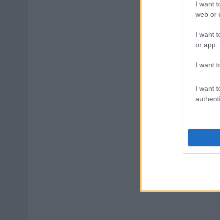
I want t
web or d
I want t
or app.
I want t
I want t
authenti