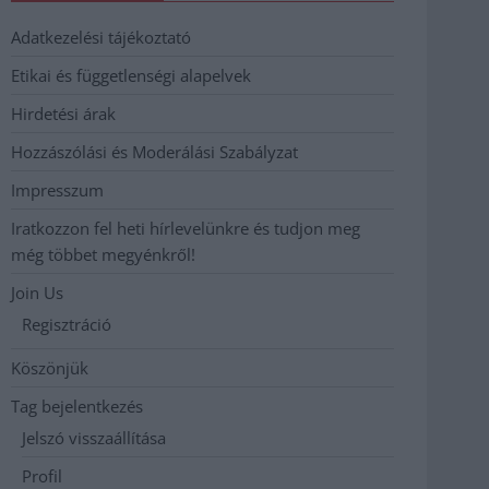
Adatkezelési tájékoztató
Etikai és függetlenségi alapelvek
Hirdetési árak
Hozzászólási és Moderálási Szabályzat
Impresszum
Iratkozzon fel heti hírlevelünkre és tudjon meg
még többet megyénkről!
Join Us
Regisztráció
Köszönjük
Tag bejelentkezés
Jelszó visszaállítása
Profil