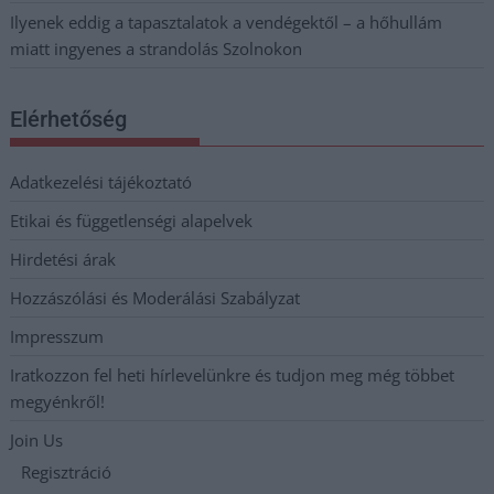
Ilyenek eddig a tapasztalatok a vendégektől – a hőhullám
miatt ingyenes a strandolás Szolnokon
Elérhetőség
Adatkezelési tájékoztató
Etikai és függetlenségi alapelvek
Hirdetési árak
Hozzászólási és Moderálási Szabályzat
Impresszum
Iratkozzon fel heti hírlevelünkre és tudjon meg még többet
megyénkről!
Join Us
Regisztráció