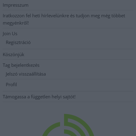
Impresszum
Iratkozzon fel heti hírlevelünkre és tudjon meg még többet
megyénkről!
Join Us
Regisztráció
Köszönjük
Tag bejelentkezés
Jelszó visszaállítása
Profil
Támogassa a független helyi sajtót!