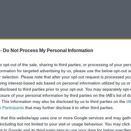
 -
Do Not Process My Personal Information
to opt-out of the sale, sharing to third parties, or processing of your per
formation for targeted advertising by us, please use the below opt-out s
r selection. Please note that after your opt-out request is processed y
eing interest-based ads based on personal information utilized by us or
disclosed to third parties prior to your opt-out. You may separately opt-
losure of your personal information by third parties on the IAB’s list of
. This information may also be disclosed by us to third parties on the
IA
Participants
that may further disclose it to other third parties.
 that this website/app uses one or more Google services and may gath
including but not limited to your visit or usage behaviour. You may click 
 to Google and its third-party tags to use your data for below specifi