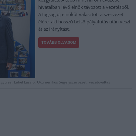
hivatalban lévő elnök távozott a vezetésből.
A tagság új elnököt választott a szervezet
élére, aki hosszú belső pályafutás után veszi
át az irányítást.
TOVÁBB OLVASOM
,
,
,
zgyűlés
Lehel László
Ökumenikus Segélyszervezet
vezetőváltás