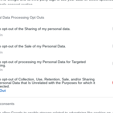
ogle consent section.
l Data Processing Opt Outs
o opt-out of the Sharing of my personal data.
In
o opt-out of the Sale of my Personal Data.
In
to opt-out of processing my Personal Data for Targeted
ing.
In
o opt-out of Collection, Use, Retention, Sale, and/or Sharing
ersonal Data that Is Unrelated with the Purposes for which it
lected.
Out
consents
o allow Google to enable storage related to advertising like cookies on