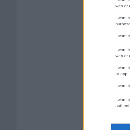
web or d
I want t
purpose
I want 
I want t
web or d
I want t
or app.
I want t
I want t
authenti