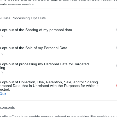
ogle consent section.
l Data Processing Opt Outs
o opt-out of the Sharing of my personal data.
In
o opt-out of the Sale of my Personal Data.
In
to opt-out of processing my Personal Data for Targeted
ing.
In
o opt-out of Collection, Use, Retention, Sale, and/or Sharing
ersonal Data that Is Unrelated with the Purposes for which it
lected.
Out
consents
o allow Google to enable storage related to advertising like cookies on