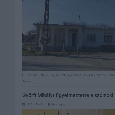
,
,
,
,
Szolnok
2028
440 millió
európai unió
fejlesztés
lebon
Könyvtár
Györfi Mihályt figyelmeztette a szolnoki 
2025.08.21.
Kiss Lajos