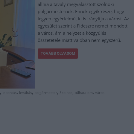
állnia a tavaly megválasztott szolnoki
polgármesternek. Ennek egyik része, hogy
legyen egyértelmű, ki is irányítja a várost. Az
egyesület szerint a Fideszre nemet mondott
a város, ám a helyzet a közgyűlés
összetétele miatt valóban nem egyszerű.
TOVÁBB OLVASOM
,
,
,
,
,
,
lebontás
leváltás
polgármester
Szolnok
túlhatalom
város