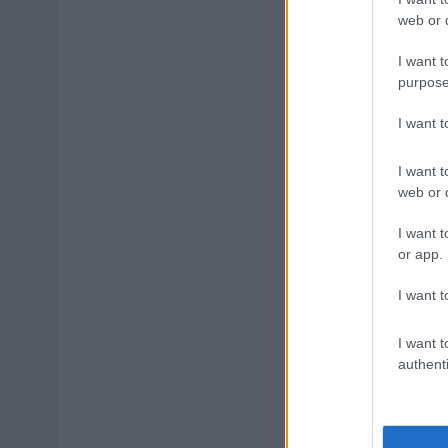
web or d
I want t
purpose
I want 
I want t
web or d
I want t
or app.
I want t
I want t
authenti