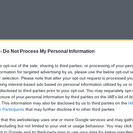
 -
Do Not Process My Personal Information
to opt-out of the sale, sharing to third parties, or processing of your per
formation for targeted advertising by us, please use the below opt-out s
r selection. Please note that after your opt-out request is processed y
eing interest-based ads based on personal information utilized by us or
disclosed to third parties prior to your opt-out. You may separately opt-
losure of your personal information by third parties on the IAB’s list of
. This information may also be disclosed by us to third parties on the
IA
Participants
that may further disclose it to other third parties.
 that this website/app uses one or more Google services and may gath
including but not limited to your visit or usage behaviour. You may click 
 to Google and its third-party tags to use your data for below specifi