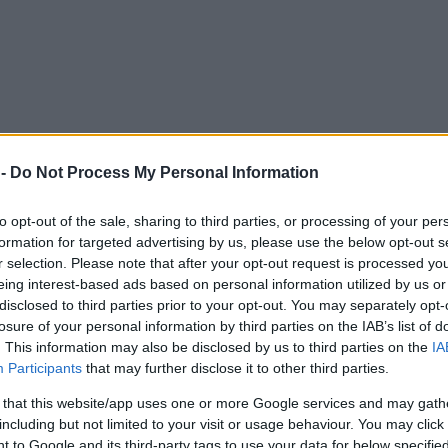
 -
Do Not Process My Personal Information
to opt-out of the sale, sharing to third parties, or processing of your per
formation for targeted advertising by us, please use the below opt-out s
r selection. Please note that after your opt-out request is processed y
eing interest-based ads based on personal information utilized by us or
disclosed to third parties prior to your opt-out. You may separately opt-
losure of your personal information by third parties on the IAB’s list of
. This information may also be disclosed by us to third parties on the
IA
Participants
that may further disclose it to other third parties.
 that this website/app uses one or more Google services and may gath
including but not limited to your visit or usage behaviour. You may click 
 to Google and its third-party tags to use your data for below specifi