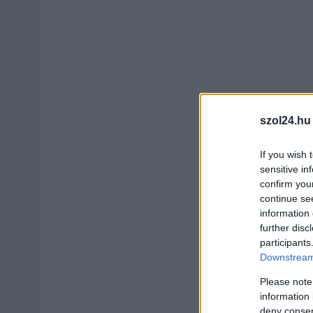
szol24.hu
If you wish 
sensitive in
confirm you
continue se
information 
further disc
participants
Downstream 
Please note
information 
deny consent