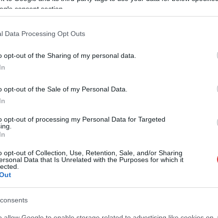
ogle consent section.
l Data Processing Opt Outs
o opt-out of the Sharing of my personal data.
In
o opt-out of the Sale of my Personal Data.
In
to opt-out of processing my Personal Data for Targeted
ing.
In
o opt-out of Collection, Use, Retention, Sale, and/or Sharing
ersonal Data that Is Unrelated with the Purposes for which it
lected.
Out
consents
o allow Google to enable storage related to advertising like cookies on