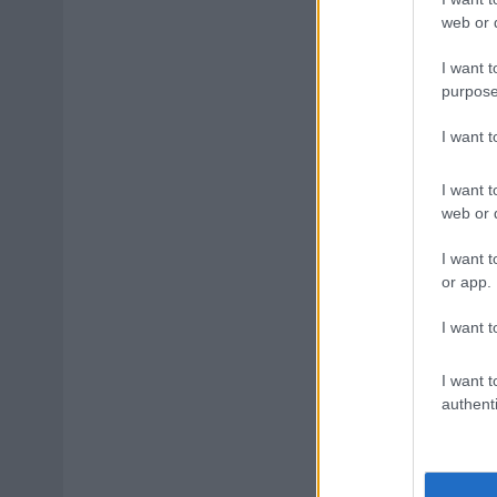
web or d
I want t
purpose
I want 
I want t
web or d
I want t
or app.
I want t
I want t
authenti