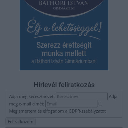
Hírlevél feliratkozás
Adja meg keresztnevét:
Adja
meg e-mail címét:
Megismertem és elfogadom a
GDPR-szabályzat
ot