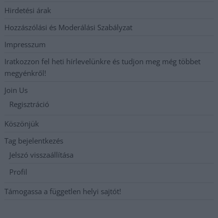
Hirdetési árak
Hozzászólási és Moderálási Szabályzat
Impresszum
Iratkozzon fel heti hírlevelünkre és tudjon meg még többet
megyénkről!
Join Us
Regisztráció
Köszönjük
Tag bejelentkezés
Jelszó visszaállítása
Profil
Támogassa a független helyi sajtót!