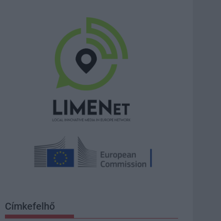
Címkefelhő