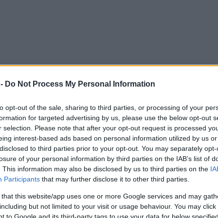
 -
Do Not Process My Personal Information
to opt-out of the sale, sharing to third parties, or processing of your per
formation for targeted advertising by us, please use the below opt-out s
r selection. Please note that after your opt-out request is processed y
eing interest-based ads based on personal information utilized by us or
disclosed to third parties prior to your opt-out. You may separately opt-
losure of your personal information by third parties on the IAB’s list of
. This information may also be disclosed by us to third parties on the
IA
Participants
that may further disclose it to other third parties.
 that this website/app uses one or more Google services and may gath
including but not limited to your visit or usage behaviour. You may click 
 to Google and its third-party tags to use your data for below specifi