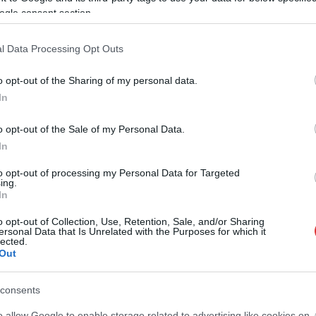
ogle consent section.
l Data Processing Opt Outs
o opt-out of the Sharing of my personal data.
In
o opt-out of the Sale of my Personal Data.
In
to opt-out of processing my Personal Data for Targeted
ing.
In
o opt-out of Collection, Use, Retention, Sale, and/or Sharing
ersonal Data that Is Unrelated with the Purposes for which it
lected.
Out
consents
o allow Google to enable storage related to advertising like cookies on