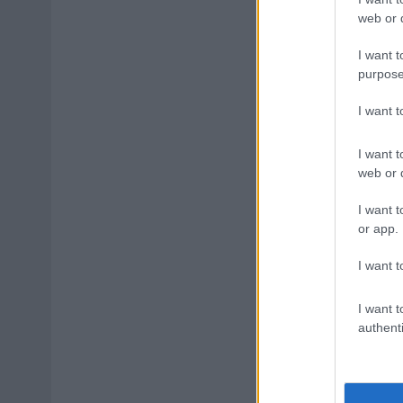
web or d
I want t
purpose
I want 
I want t
web or d
I want t
or app.
I want t
I want t
authenti