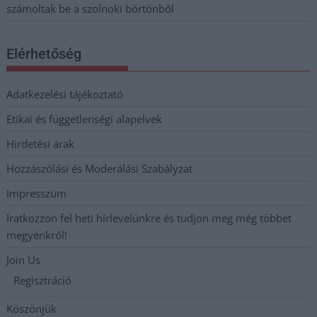
számoltak be a szolnoki börtönből
Elérhetőség
Adatkezelési tájékoztató
Etikai és függetlenségi alapelvek
Hirdetési árak
Hozzászólási és Moderálási Szabályzat
Impresszum
Iratkozzon fel heti hírlevelünkre és tudjon meg még többet
megyénkről!
Join Us
Regisztráció
Köszönjük