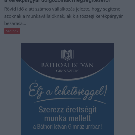
Rövid idő alatt számos vállalkozás jelezte, hogy segítene
azoknak a munkavállalóknak, akik a tószegi kerékpárgyár
bezárása...
Szolnok