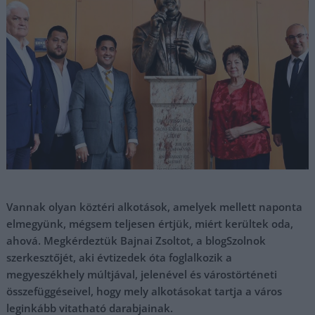
Vannak olyan köztéri alkotások, amelyek mellett naponta
elmegyünk, mégsem teljesen értjük, miért kerültek oda,
ahová. Megkérdeztük Bajnai Zsoltot, a blogSzolnok
szerkesztőjét, aki évtizedek óta foglalkozik a
megyeszékhely múltjával, jelenével és várostörténeti
összefüggéseivel, hogy mely alkotásokat tartja a város
leginkább vitatható darabjainak.