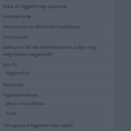
Etikai és függetlenségi alapelvek
Hirdetési árak
Hozzászólási és Moderálási Szabályzat
Impresszum
Iratkozzon fel heti hírlevelünkre és tudjon meg
még többet megyénkről!
Join Us
Regisztráció
Köszönjük
Tag bejelentkezés
Jelszó visszaállítása
Profil
Támogassa a független helyi sajtót!