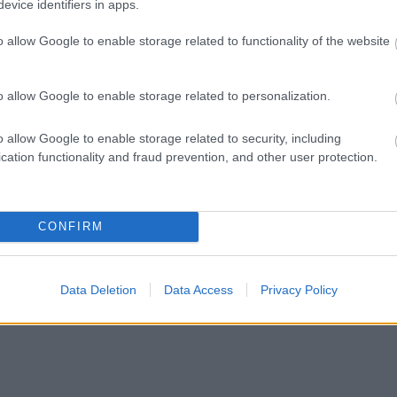
evice identifiers in apps.
Szolnok
o allow Google to enable storage related to functionality of the website
o allow Google to enable storage related to personalization.
o allow Google to enable storage related to security, including
cation functionality and fraud prevention, and other user protection.
CONFIRM
Data Deletion
Data Access
Privacy Policy