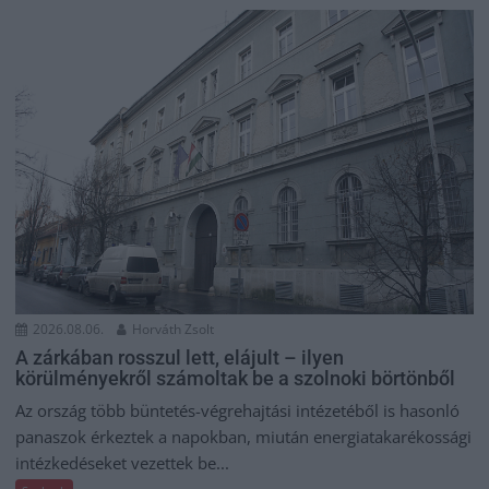
2026.08.06.
Horváth Zsolt
A zárkában rosszul lett, elájult – ilyen
körülményekről számoltak be a szolnoki börtönből
Az ország több büntetés-végrehajtási intézetéből is hasonló
panaszok érkeztek a napokban, miután energiatakarékossági
intézkedéseket vezettek be...