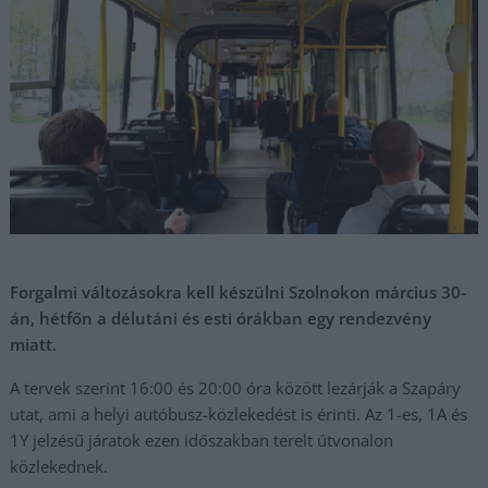
Forgalmi változásokra kell készülni Szolnokon március 30-
án, hétfőn a délutáni és esti órákban egy rendezvény
miatt.
A tervek szerint 16:00 és 20:00 óra között lezárják a Szapáry
utat, ami a helyi autóbusz-közlekedést is érinti. Az 1-es, 1A és
1Y jelzésű járatok ezen időszakban terelt útvonalon
közlekednek.