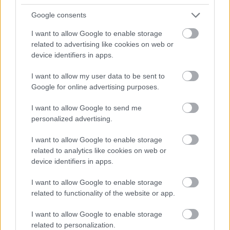
Györfi Mihály több tucat vállalkozással egyeztetett
a kerékpárgyár dolgozóinak megsegítéséről
Google consents
Rövid idő alatt számos vállalkozás jelezte, hogy segítene
I want to allow Google to enable storage
azoknak a munkavállalóknak, akik a tószegi kerékpárgyár
related to advertising like cookies on web or
bezárása...
device identifiers in apps.
Szolnok
I want to allow my user data to be sent to
Google for online advertising purposes.
I want to allow Google to send me
personalized advertising.
I want to allow Google to enable storage
related to analytics like cookies on web or
device identifiers in apps.
I want to allow Google to enable storage
related to functionality of the website or app.
I want to allow Google to enable storage
related to personalization.