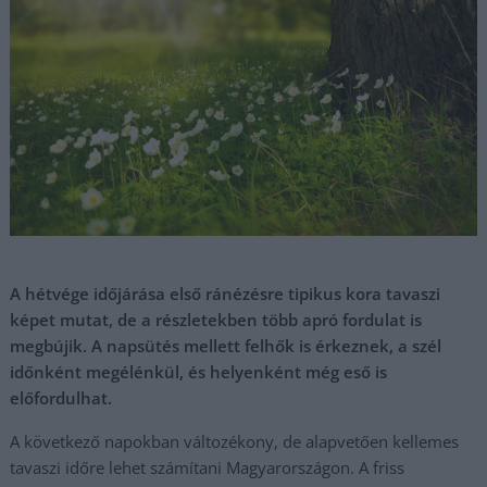
A hétvége időjárása első ránézésre tipikus kora tavaszi
képet mutat, de a részletekben több apró fordulat is
megbújik. A napsütés mellett felhők is érkeznek, a szél
időnként megélénkül, és helyenként még eső is
előfordulhat.
A következő napokban változékony, de alapvetően kellemes
tavaszi időre lehet számítani Magyarországon. A friss