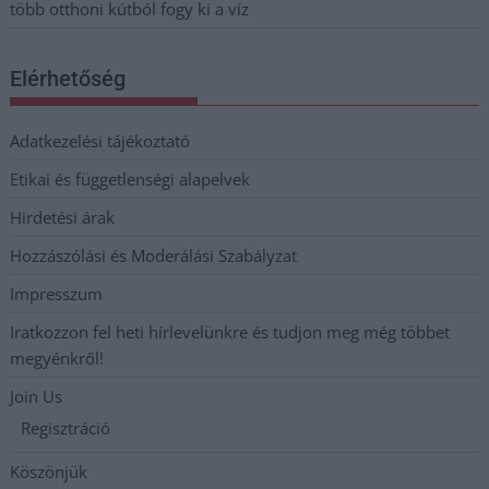
több otthoni kútból fogy ki a víz
Elérhetőség
Adatkezelési tájékoztató
Etikai és függetlenségi alapelvek
Hirdetési árak
Hozzászólási és Moderálási Szabályzat
Impresszum
Iratkozzon fel heti hírlevelünkre és tudjon meg még többet
megyénkről!
Join Us
Regisztráció
Köszönjük