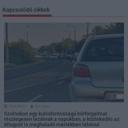
Kapcsolódó cikkek
2026.08.07.
Kiss Lajos
Szolnokon egy kulcsfontosságú körforgalmat
részlegesen lezárnak a napokban, a közlekedés az
átlagost is meghaladó mértékben lebénul