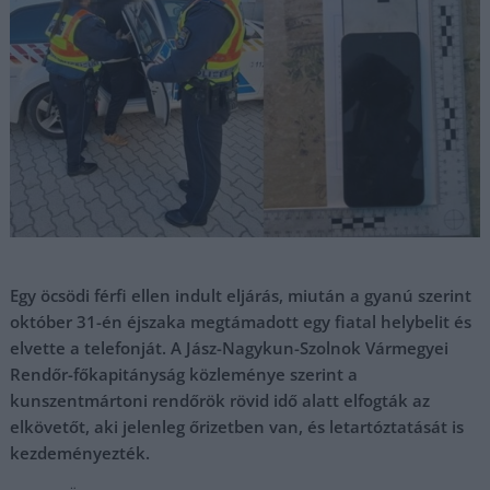
Egy öcsödi férfi ellen indult eljárás, miután a gyanú szerint
október 31-én éjszaka megtámadott egy fiatal helybelit és
elvette a telefonját. A Jász-Nagykun-Szolnok Vármegyei
Rendőr-főkapitányság közleménye szerint a
kunszentmártoni rendőrök rövid idő alatt elfogták az
elkövetőt, aki jelenleg őrizetben van, és letartóztatását is
kezdeményezték.