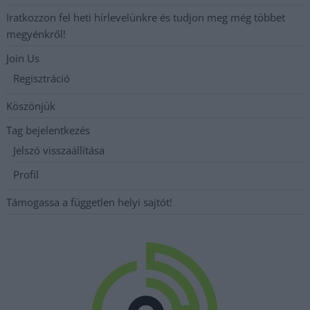
Iratkozzon fel heti hírlevelünkre és tudjon meg még többet
megyénkről!
Join Us
Regisztráció
Köszönjük
Tag bejelentkezés
Jelszó visszaállítása
Profil
Támogassa a független helyi sajtót!