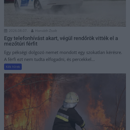
2026.08.07.
Horváth Zsolt
Egy telefonhívást akart, végül rendőrök vitték el a
mezőtúri férfit
Egy pékségi dolgozó nemet mondott egy szokatlan kérésre.
A férfi ezt nem tudta elfogadni, és percekkel...
Kék hírek