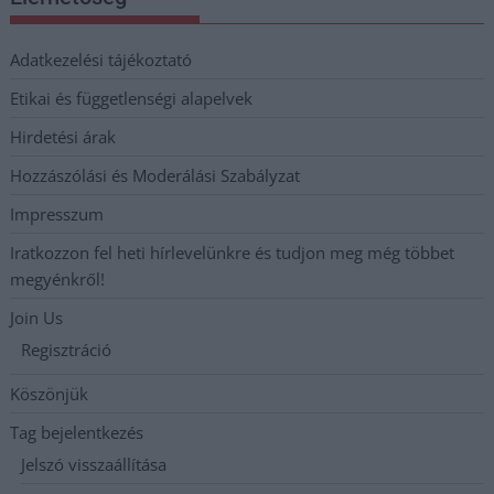
Adatkezelési tájékoztató
Etikai és függetlenségi alapelvek
Hirdetési árak
Hozzászólási és Moderálási Szabályzat
Impresszum
Iratkozzon fel heti hírlevelünkre és tudjon meg még többet
megyénkről!
Join Us
Regisztráció
Köszönjük
Tag bejelentkezés
Jelszó visszaállítása