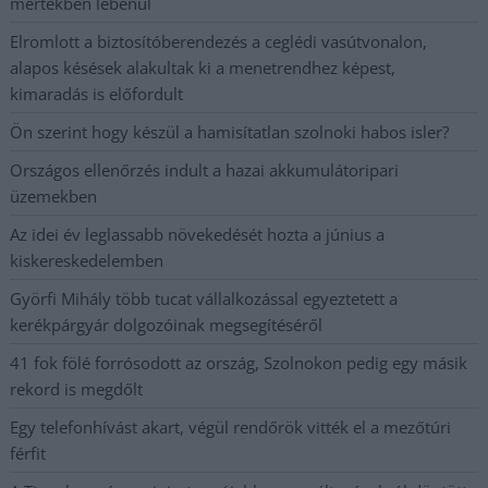
mértékben lebénul
Elromlott a biztosítóberendezés a ceglédi vasútvonalon,
alapos késések alakultak ki a menetrendhez képest,
kimaradás is előfordult
Ön szerint hogy készül a hamisítatlan szolnoki habos isler?
Országos ellenőrzés indult a hazai akkumulátoripari
üzemekben
Az idei év leglassabb növekedését hozta a június a
kiskereskedelemben
Györfi Mihály több tucat vállalkozással egyeztetett a
kerékpárgyár dolgozóinak megsegítéséről
41 fok fölé forrósodott az ország, Szolnokon pedig egy másik
rekord is megdőlt
Egy telefonhívást akart, végül rendőrök vitték el a mezőtúri
férfit