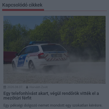
Kapcsolódó cikkek
2026.08.07.
Horváth Zsolt
Egy telefonhívást akart, végül rendőrök vitték el a
mezőtúri férfit
Egy pékségi dolgozó nemet mondott egy szokatlan kérésre.