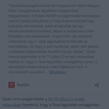
Újvári Imre polgármester
a Hír TV július 21-ei esti
műsorában
fejtette ki, hogy a Tisza legutóbbi országjárása