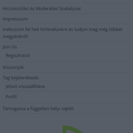
Hozzászólási és Moderálási Szabályzat
Impresszum
Iratkozzon fel heti hírlevelünkre és tudjon meg még többet
megyénkről!
Join Us
Regisztráció
Köszönjük
Tag bejelentkezés
Jelszó visszaállítása
Profil
Támogassa a független helyi sajtót!