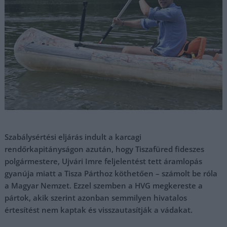
Szabálysértési eljárás indult a karcagi
rendőrkapitányságon azután, hogy Tiszafüred fideszes
polgármestere, Ujvári Imre feljelentést tett áramlopás
gyanúja miatt a Tisza Párthoz köthetően – számolt be róla
a Magyar Nemzet. Ezzel szemben a HVG megkereste a
pártok, akik szerint azonban semmilyen hivatalos
értesítést nem kaptak és visszautasítják a vádakat.