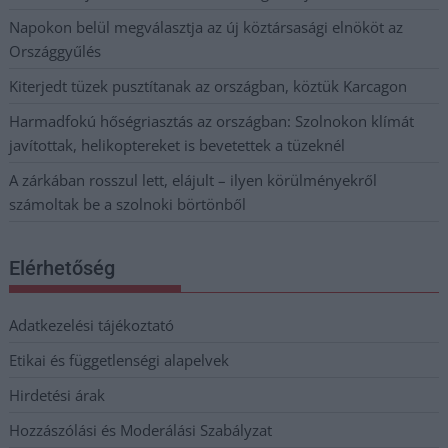
Napokon belül megválasztja az új köztársasági elnököt az
Országgyűlés
Kiterjedt tüzek pusztítanak az országban, köztük Karcagon
Harmadfokú hőségriasztás az országban: Szolnokon klímát
javítottak, helikoptereket is bevetettek a tüzeknél
A zárkában rosszul lett, elájult – ilyen körülményekről
számoltak be a szolnoki börtönből
Elérhetőség
Adatkezelési tájékoztató
Etikai és függetlenségi alapelvek
Hirdetési árak
Hozzászólási és Moderálási Szabályzat