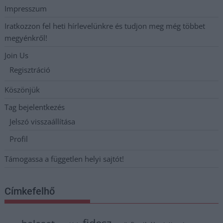
Impresszum
Iratkozzon fel heti hírlevelünkre és tudjon meg még többet
megyénkről!
Join Us
Regisztráció
Köszönjük
Tag bejelentkezés
Jelszó visszaállítása
Profil
Támogassa a független helyi sajtót!
Címkefelhő