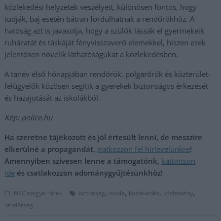
közlekedési helyzetek veszélyeit, különösen fontos, hogy
tudják, baj esetén bátran fordulhatnak a rendőrökhöz. A
hatóság azt is javasolja, hogy a szülők lássák el gyermekeik
ruházatát és táskáját fényvisszaverő elemekkel, hiszen ezek
jelentősen növelik láthatóságukat a közlekedésben.
A tanév első hónapjában rendőrök, polgárőrök és közterület-
felügyelők közösen segítik a gyerekek biztonságos érkezését
és hazajutását az iskolákból.
Kép: police.hu
Ha szeretne tájékozott és jól értesült lenni, de messzire
elkerülné a propagandát,
iratkozzon fel hírlevelünkre
!
Amennyiben szívesen lenne a támogatónk,
kattintson
ide
és csatlakozzon adománygyűjtésünkhöz!
,
,
,
,
JNSZ megyei hírek
biztonság
iskola
közlekedés
közlemény
rendőrség