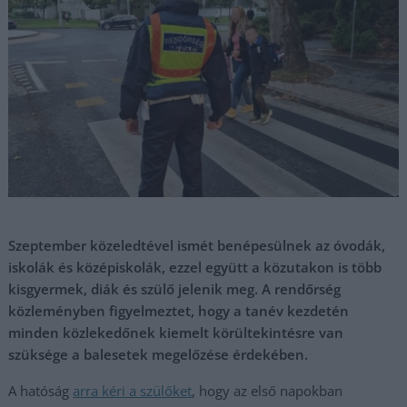
Szeptember közeledtével ismét benépesülnek az óvodák,
iskolák és középiskolák, ezzel együtt a közutakon is több
kisgyermek, diák és szülő jelenik meg. A rendőrség
közleményben figyelmeztet, hogy a tanév kezdetén
minden közlekedőnek kiemelt körültekintésre van
szüksége a balesetek megelőzése érdekében.
A hatóság
arra kéri a szülőket
, hogy az első napokban