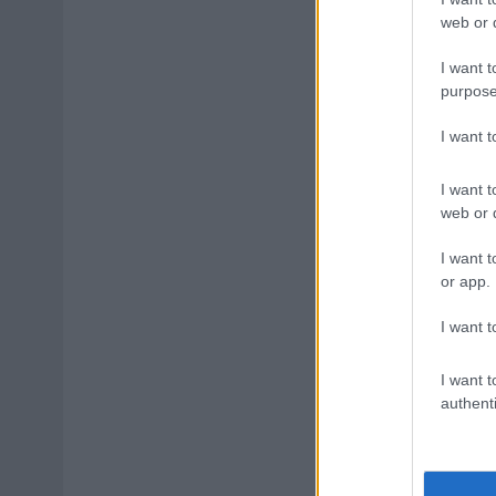
web or d
I want t
purpose
I want 
I want t
web or d
I want t
or app.
I want t
I want t
authenti