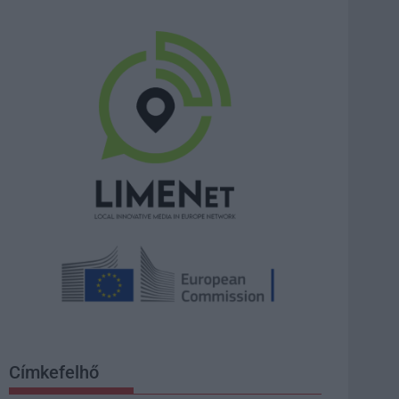
Címkefelhő