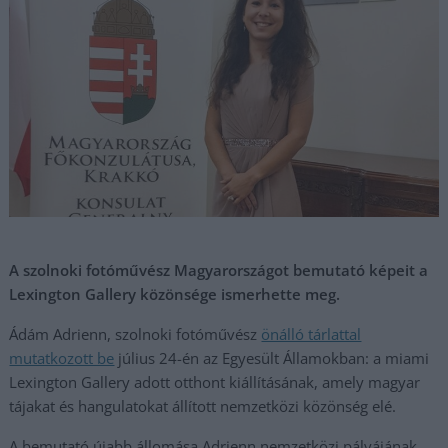
A szolnoki fotóművész Magyarországot bemutató képeit a
Lexington Gallery közönsége ismerhette meg.
Ádám Adrienn, szolnoki fotóművész
önálló tárlattal
mutatkozott be
július 24-én az Egyesült Államokban: a miami
Lexington Gallery adott otthont kiállításának, amely magyar
tájakat és hangulatokat állított nemzetközi közönség elé.
A bemutató újabb állomása Adrienn nemzetközi pályájának,