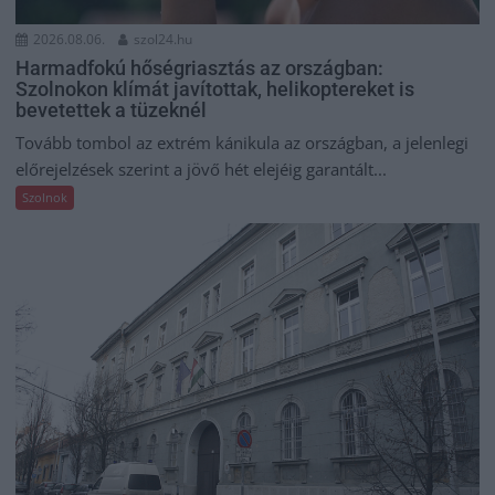
2026.08.06.
szol24.hu
Harmadfokú hőségriasztás az országban:
Szolnokon klímát javítottak, helikoptereket is
bevetettek a tüzeknél
Tovább tombol az extrém kánikula az országban, a jelenlegi
előrejelzések szerint a jövő hét elejéig garantált...
Szolnok