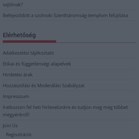
sajtónak?
Befejeződött a szolnoki Szentháromság-templom felújítása
Elérhetőség
Adatkezelési tájékoztató
Etikai és függetlenségi alapelvek
Hirdetési árak
Hozzászólási és Moderálási Szabályzat
Impresszum
Iratkozzon fel heti hírlevelünkre és tudjon meg még többet
megyénkről!
Join Us
Regisztráció