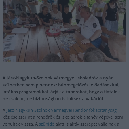
A Jász-Nagykun-Szolnok vármegyei iskolaőrök a nyári
szünetben sem pihennek: bűnmegelőzési előadásokkal,
játékos programokkal járják a táborokat, hogy a fiatalok
ne csak jól, de biztonságban is töltsék a vakációt.
A
Jász-Nagykun-Szolnok Vármegyei Rendőr-főkapitányság
közlése szerint a rendőrök és iskolaőrök a tanév végével sem
vonultak vissza. A
szünidő
alatt is aktív szerepet vállalnak a