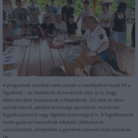
A programok azonban nem csupán a veszélyekre hívják fel a
figyelmet – az iskolaőrök és rendőrök célja az is, hogy
alternatívákat mutassanak a fiataloknak. Szó esik az okos
szórakozásról, például közösségi sportokról, művészeti
foglalkozásokról vagy digitális biztonságról is. A foglalkozások
során gyakran használnak edukatív játékokat és
szimulációkat, amelyekbe a gyerekek szívesen kapcsolódnak
be.