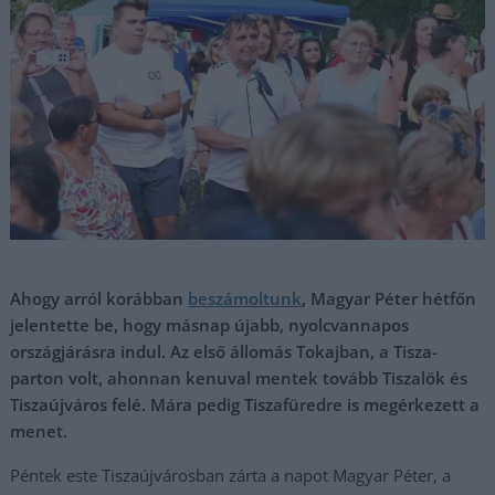
Ahogy arról korábban
beszámoltunk
, Magyar Péter hétfőn
jelentette be, hogy másnap újabb, nyolcvannapos
országjárásra indul. Az első állomás Tokajban, a Tisza-
parton volt, ahonnan kenuval mentek tovább Tiszalök és
Tiszaújváros felé. Mára pedig Tiszafüredre is megérkezett a
menet.
Péntek este Tiszaújvárosban zárta a napot Magyar Péter, a