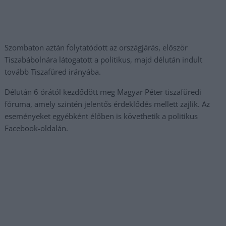
Szombaton aztán folytatódott az országjárás, először
Tiszabábolnára látogatott a politikus, majd délután indult
tovább Tiszafüred irányába.
Délután 6 órától kezdődött meg Magyar Péter tiszafüredi
fóruma, amely szintén jelentős érdeklődés mellett zajlik. Az
eseményeket egyébként élőben is követhetik a politikus
Facebook-oldalán.