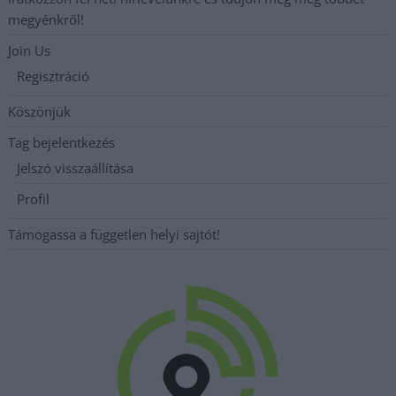
megyénkről!
Join Us
Regisztráció
Köszönjük
Tag bejelentkezés
Jelszó visszaállítása
Profil
Támogassa a független helyi sajtót!