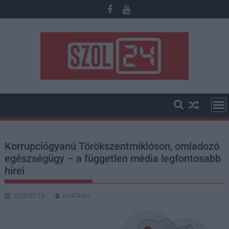
Skip
to
content
Korrupciógyanú Törökszentmiklóson, omladozó
egészségügy – a független média legfontosabb
hírei
2025.07.19.
szol24.hu