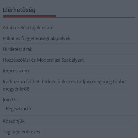
Elérhetőség
Adatkezelési tájékoztató
Etikai és függetlenségi alapelvek
Hirdetési árak
Hozzászólási és Moderálási Szabályzat
Impresszum
Iratkozzon fel heti hírlevelünkre és tudjon meg még többet
megyénkről!
Join Us
Regisztráció
Köszönjük
Tag bejelentkezés