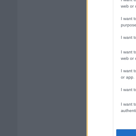
web or d
I want t
purpose
I want 
I want t
web or d
I want t
or app.
I want t
I want t
authenti