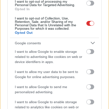
I want to opt-out of processing my
Personal Data for Targeted Advertising.
Opted In
I want to opt-out of Collection, Use,
Retention, Sale, and/or Sharing of my
Personal Data that Is Unrelated with the
Purposes for which it was collected.
Opted Out
Google consents
I want to allow Google to enable storage
related to advertising like cookies on web or
device identifiers in apps.
I want to allow my user data to be sent to
Google for online advertising purposes.
Hírlevél feliratkozás
I want to allow Google to send me
personalized advertising.
Adja meg keresztnevét:
Adja
meg e-mail címét:
I want to allow Google to enable storage
Megismertem és elfogadom a
GDPR-szabályzat
ot
related to analytics like cookies on web or