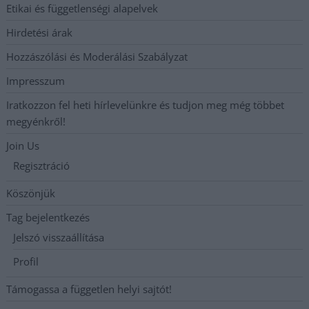
Etikai és függetlenségi alapelvek
Hirdetési árak
Hozzászólási és Moderálási Szabályzat
Impresszum
Iratkozzon fel heti hírlevelünkre és tudjon meg még többet
megyénkről!
Join Us
Regisztráció
Köszönjük
Tag bejelentkezés
Jelszó visszaállítása
Profil
Támogassa a független helyi sajtót!