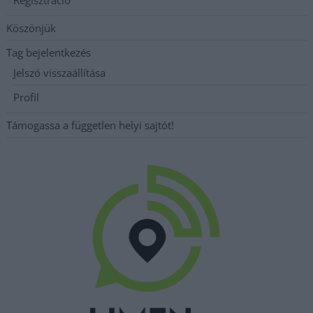
Köszönjük
Tag bejelentkezés
Jelszó visszaállítása
Profil
Támogassa a független helyi sajtót!