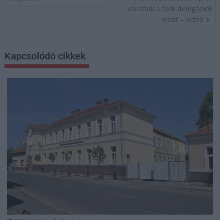
várattak a türk delegációk
miatt – videó
Kapcsolódó cikkek